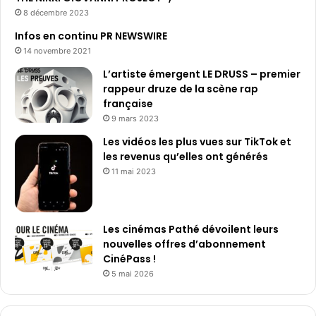
8 décembre 2023
Infos en continu PR NEWSWIRE
14 novembre 2021
L’artiste émergent LE DRUSS – premier
rappeur druze de la scène rap
française
9 mars 2023
Les vidéos les plus vues sur TikTok et
les revenus qu’elles ont générés
11 mai 2023
Les cinémas Pathé dévoilent leurs
nouvelles offres d’abonnement
CinéPass !
5 mai 2026