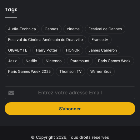
Tags
Audio-Technica
Cannes
cinema
Festival de Cannes
Festival du Cinéma Américain de Deauville
France.tv
GIGABYTE
Harry Potter
HONOR
James Cameron
Jazz
Netflix
Nintendo
Paramount
Paris Games Week
Paris Games Week 2025
Thomson TV
Warner Bros
Entrez
votre
adresse
Email
© Copyright 2026, Tous droits réservés