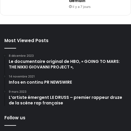
demain
il y a 7 jours
Most Viewed Posts
8 décembre 2023
Le documentaire original de HBO, « GOING TO MARS:
THE NIKKI GIOVANNI PROJECT »,
14 novembre 2021
Infos en continu PR NEWSWIRE
9 mars 2023
L’artiste émergent LE DRUSS – premier rappeur druze
de la scène rap française
Follow us