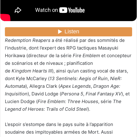
Redemption Reapers
a été réalisé par des sommités de
l’industrie, dont l’expert des RPG tactiques
Masayuki
Horikawa
(directeur de la série
Fire Emblem
et concepteur
de scénarios et de niveaux ; planification
de
Kingdom Hearts III
), ainsi qu’un casting vocal de stars,
dont Kyle McCarley (
13 Sentinels: Aegis of Ruin
,
NieR:
Automata
), Allegra Clark (
Apex Legends
,
Dragon Age:
Inquisition
), David Lodge (
Persona 5
,
Final Fantasy XV
), et
Lucien Dodge (
Fire Emblem: Three Houses
, série
The
Legend of Heroes: Trails of Cold Steel
).
L’espoir s’estompe dans le pays suite à l’apparition
soudaine des impitoyables armées de Mort. Aussi