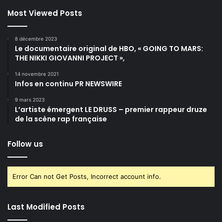
Most Viewed Posts
8 décembre 2023
Le documentaire original de HBO, « GOING TO MARS:
THE NIKKI GIOVANNI PROJECT »,
14 novembre 2021
Infos en continu PR NEWSWIRE
9 mars 2023
L’artiste émergent LE DRUSS – premier rappeur druze
de la scène rap française
Follow us
Error Can not Get Posts, Incorrect account info.
Last Modified Posts