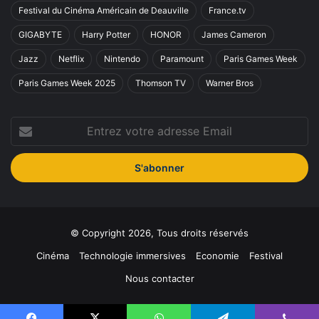
Festival du Cinéma Américain de Deauville
France.tv
GIGABYTE
Harry Potter
HONOR
James Cameron
Jazz
Netflix
Nintendo
Paramount
Paris Games Week
Paris Games Week 2025
Thomson TV
Warner Bros
Entrez
votre
adresse
Email
© Copyright 2026, Tous droits réservés
Cinéma
Technologie immersives
Economie
Festival
Nous contacter