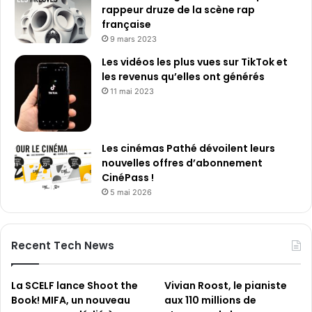
rappeur druze de la scène rap
française
9 mars 2023
Les vidéos les plus vues sur TikTok et
les revenus qu’elles ont générés
11 mai 2023
Les cinémas Pathé dévoilent leurs
nouvelles offres d’abonnement
CinéPass !
5 mai 2026
Recent Tech News
La SCELF lance Shoot the
Vivian Roost, le pianiste
Book! MIFA, un nouveau
aux 110 millions de