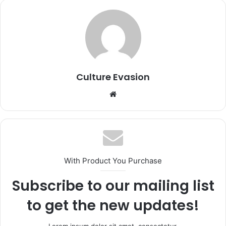
Culture Evasion
We
bsi
te
With Product You Purchase
Subscribe to our mailing list
to get the new updates!
Lorem ipsum dolor sit amet, consectetur.