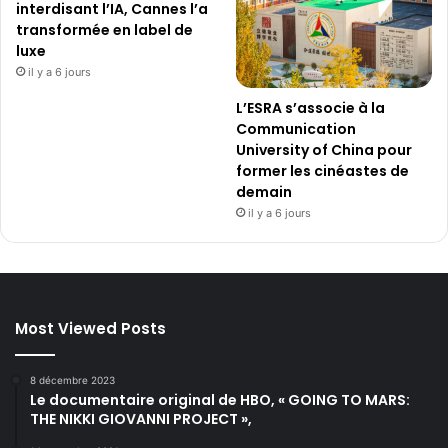
interdisant l’IA, Cannes l’a
transformée en label de
luxe
il y a 6 jours
L’ESRA s’associe à la
Communication
University of China pour
former les cinéastes de
demain
il y a 6 jours
Most Viewed Posts
8 décembre 2023
Le documentaire original de HBO, « GOING TO MARS:
THE NIKKI GIOVANNI PROJECT »,