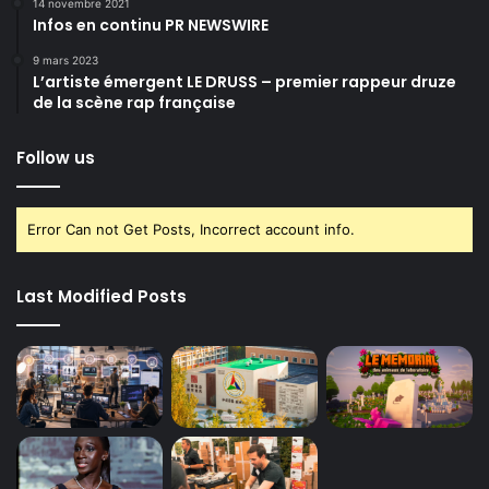
14 novembre 2021
Infos en continu PR NEWSWIRE
9 mars 2023
L’artiste émergent LE DRUSS – premier rappeur druze
de la scène rap française
Follow us
Error Can not Get Posts, Incorrect account info.
Last Modified Posts