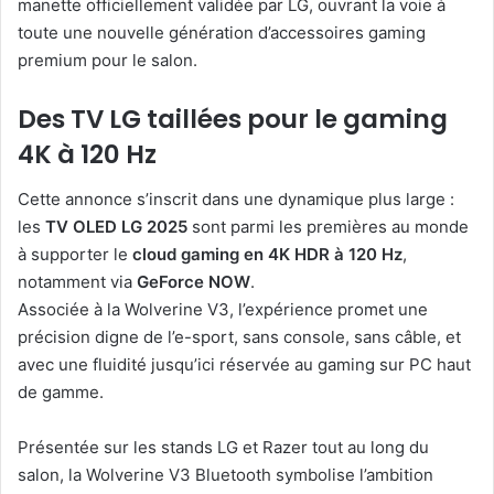
manette officiellement validée par LG, ouvrant la voie à
toute une nouvelle génération d’accessoires gaming
premium pour le salon.
Des TV LG taillées pour le gaming
4K à 120 Hz
Cette annonce s’inscrit dans une dynamique plus large :
les
TV OLED LG 2025
sont parmi les premières au monde
à supporter le
cloud gaming en 4K HDR à 120 Hz
,
notamment via
GeForce NOW
.
Associée à la Wolverine V3, l’expérience promet une
précision digne de l’e-sport, sans console, sans câble, et
avec une fluidité jusqu’ici réservée au gaming sur PC haut
de gamme.
Présentée sur les stands LG et Razer tout au long du
salon, la Wolverine V3 Bluetooth symbolise l’ambition