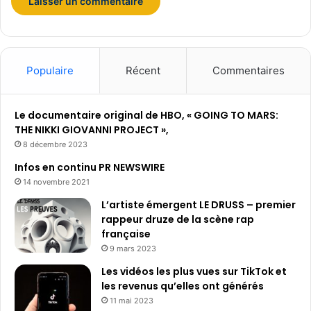
’
i
m
a
g
Populaire
Récent
Commentaires
e
e
t
Le documentaire original de HBO, « GOING TO MARS:
d
THE NIKKI GIOVANNI PROJECT »,
u
8 décembre 2023
s
Infos en continu PR NEWSWIRE
o
14 novembre 2021
n
L’artiste émergent LE DRUSS – premier
rappeur druze de la scène rap
française
9 mars 2023
Les vidéos les plus vues sur TikTok et
les revenus qu’elles ont générés
11 mai 2023