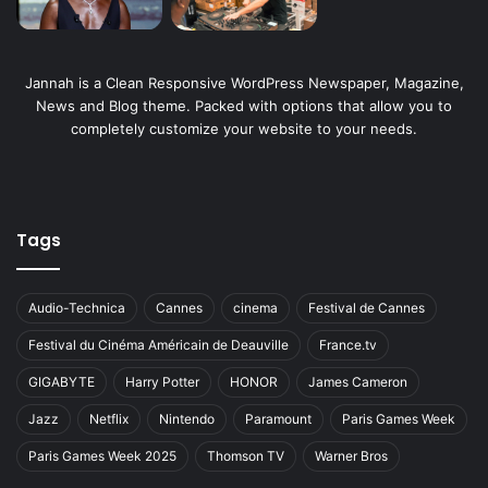
Jannah is a Clean Responsive WordPress Newspaper, Magazine,
News and Blog theme. Packed with options that allow you to
completely customize your website to your needs.
Tags
Audio-Technica
Cannes
cinema
Festival de Cannes
Festival du Cinéma Américain de Deauville
France.tv
GIGABYTE
Harry Potter
HONOR
James Cameron
Jazz
Netflix
Nintendo
Paramount
Paris Games Week
Paris Games Week 2025
Thomson TV
Warner Bros