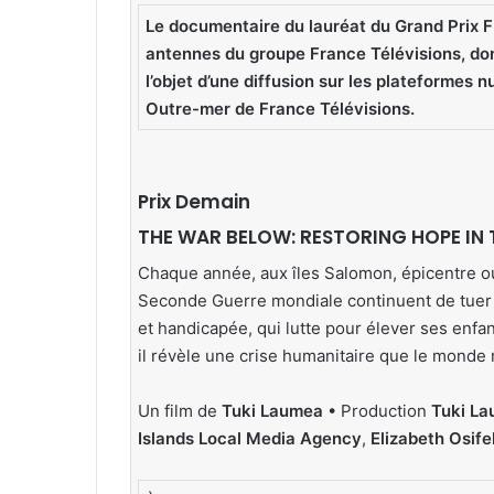
Le documentaire du lauréat du Grand Prix FI
antennes du groupe France Télévisions, don
l’objet d’une diffusion sur les plateformes 
Outre-mer de France Télévisions.
Prix Demain
THE WAR BELOW: RESTORING HOPE IN
Chaque année, aux îles Salomon, épicentre ou
Seconde Guerre mondiale continuent de tuer et
et handicapée, qui lutte pour élever ses enfan
il révèle une crise humanitaire que le monde
Un film de
Tuki Laumea
• Production
Tuki L
Islands Local Media Agency
,
Elizabeth Osife