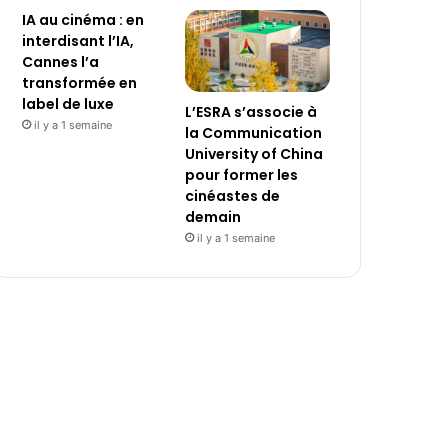
IA au cinéma : en
interdisant l’IA,
Cannes l’a
transformée en
label de luxe
L’ESRA s’associe à
il y a 1 semaine
la Communication
University of China
pour former les
cinéastes de
demain
il y a 1 semaine