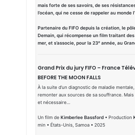
mais forte de ses savoirs, de ses résistance
l’océan, qui ne cesse de rappeler au monde l’
Partenaire du FIFO depuis la création, le pô
Demain, qui récompense un film traitant de
mer, et s’associe, pour la 23ᵉ année, au Gran
Grand Prix du jury FIFO – France Télé
BEFORE THE MOON FALLS
À la suite d’un diagnostic de maladie mentale
remonter aux sources de sa souffrance. Mais l
et nécessaire…
Un film de
Kimberlee Bassford
• Production
min • États-Unis, Samoa • 2025