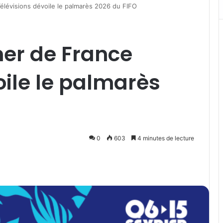
élévisions dévoile le palmarès 2026 du FIFO
mer de France
oile le palmarès
0
603
4 minutes de lecture