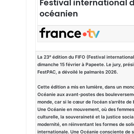
Festival international
océanien
La 23ᵉ édition du FIFO (Festival internation
dimanche 15 février à Papeete. Le jury, prés
FestPAC, a dévoilé le palmarès 2026.
Cette édition a mis en lumière, dans un mon
Océanie aux avant-postes des bouleversemen
monde, car si le cœur de l’océan s’arrête de 
Une Océanie en mouvement, où des femmes 
culturelle, la souveraineté et la justice soci
modernité, en réinventant les formes de solid
internationale. Une Océanie consciente de s