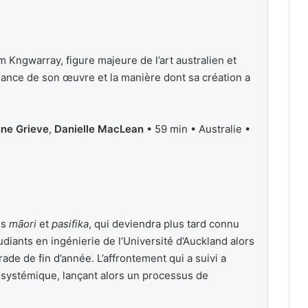
 Kngwarray, figure majeure de l’art australien et
uissance de son œuvre et la manière dont sa création a
ne Grieve
,
Danielle MacLean
• 59 min • Australie •
es
māori
et
pasifika
, qui deviendra plus tard connu
diants en ingénierie de l’Université d’Auckland alors
rade de fin d’année. L’affrontement qui a suivi a
e systémique, lançant alors un processus de