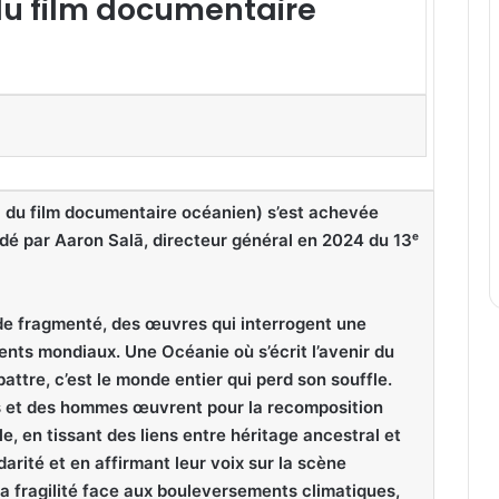
 du film documentaire
al du film documentaire océanien) s’est achevée
idé par Aaron Salā, directeur général en 2024 du 13ᵉ
de fragmenté, des œuvres qui interrogent une
ts mondiaux. Une Océanie où s’écrit l’avenir du
battre, c’est le monde entier qui perd son souffle.
et des hommes œuvrent pour la recomposition
ale, en tissant des liens entre héritage ancestral et
arité et en affirmant leur voix sur la scène
a fragilité face aux bouleversements climatiques,