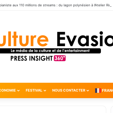
CONOMIE
FESTIVAL
NOUS CONTACTER
FRAN