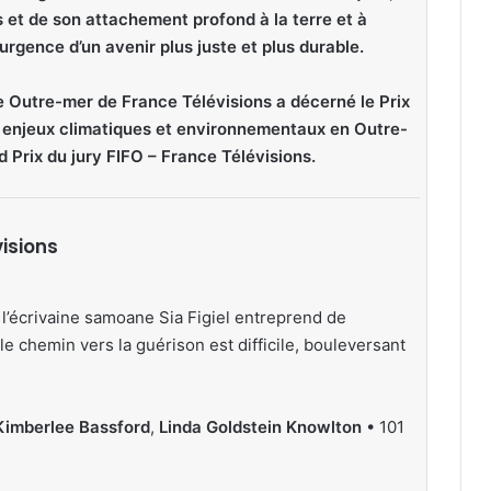
s et de son attachement profond à la terre et à
urgence d’un avenir plus juste et plus durable.
le Outre-mer de France Télévisions a décerné le Prix
s enjeux climatiques et environnementaux en Outre-
d Prix du jury FIFO – France Télévisions.
visions
, l’écrivaine samoane Sia Figiel entreprend de
e chemin vers la guérison est difficile, bouleversant
Kimberlee Bassford
,
Linda Goldstein
Knowlton
• 101