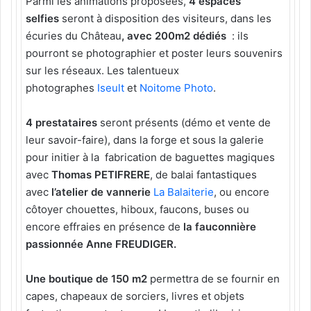
Parmi les animations proposées,
4 espaces
selfies
seront à disposition des visiteurs, dans les
écuries du Château
, avec 200m2 dédiés
: ils
pourront se photographier et poster leurs souvenirs
sur les réseaux. Les talentueux
photographes
Iseult
et
Noitome Photo
.
4 prestataires
seront présents (démo et vente de
leur savoir-faire), dans la forge et sous la galerie
pour initier à la fabrication de baguettes magiques
avec
Thomas PETIFRERE
, de balai fantastiques
avec
l’atelier de vannerie
La Balaiterie
, ou encore
côtoyer chouettes, hiboux, faucons, buses ou
encore effraies en présence de
la fauconnière
passionnée Anne FREUDIGER.
Une boutique de 150 m2
permettra de se fournir en
capes, chapeaux de sorciers, livres et objets