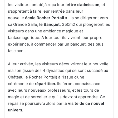
les visiteurs ont déjà reçu leur
lettre d’admission
, et
s’apprêtent à faire leur rentrée dans leur
nouvelle
école Rocher Portail »
. Ils se dirigeront vers
sa Grande Salle,
le Banquet
, 350m2 qui plongeront les
visiteurs dans
une ambiance magique et
fantasmagorique. A leur tour ils vivront leur propre
expérience, à commencer par un banquet, des plus
fascinant.
A leur arrivée, les visiteurs découvriront leur nouvelle
maison (issue des 4 dynasties qui se sont succédé au
Château le Rocher Portail) à l’issue d’une
cérémonie de
répartition.
Ils feront connaissance
avec leurs nouveaux professeurs, et les tours de
magie et de sorcellerie qu’ils devront apprendre. Ce
repas se poursuivra alors par
la visite de ce nouvel
univers.