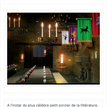
A l’instar du plus célèbre petit sorcier de la littérature,