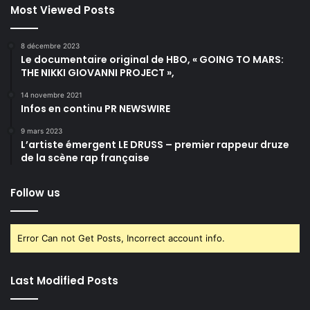
Most Viewed Posts
8 décembre 2023
Le documentaire original de HBO, « GOING TO MARS:
THE NIKKI GIOVANNI PROJECT »,
14 novembre 2021
Infos en continu PR NEWSWIRE
9 mars 2023
L’artiste émergent LE DRUSS – premier rappeur druze
de la scène rap française
Follow us
Error Can not Get Posts, Incorrect account info.
Last Modified Posts